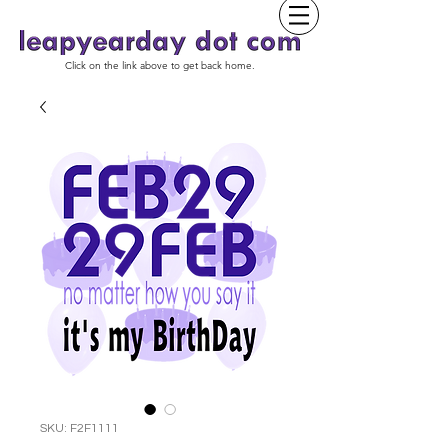
Click on the link above to get back home.
SKU: F2F1111