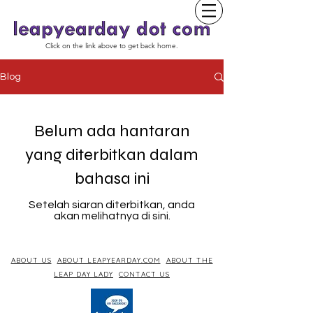
Click on the link above to get back home.
Blog
Belum ada hantaran
yang diterbitkan dalam
bahasa ini
Setelah siaran diterbitkan, anda
akan melihatnya di sini.
ABOUT US
ABOUT LEAPYEARDAY.COM
ABOUT THE
LEAP DAY LADY
CONTACT US